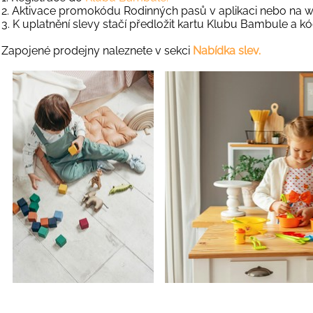
2. Aktivace promokódu Rodinných pasů v aplikaci nebo na
3. K uplatnění slevy stačí předložit kartu Klubu Bambule a 
Zapojené prodejny naleznete v sekci
Nabídka slev.