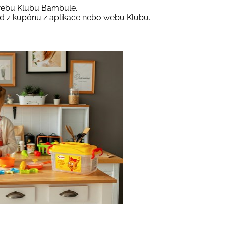
 webu Klubu Bambule.
kód z kupónu z aplikace nebo webu Klubu.